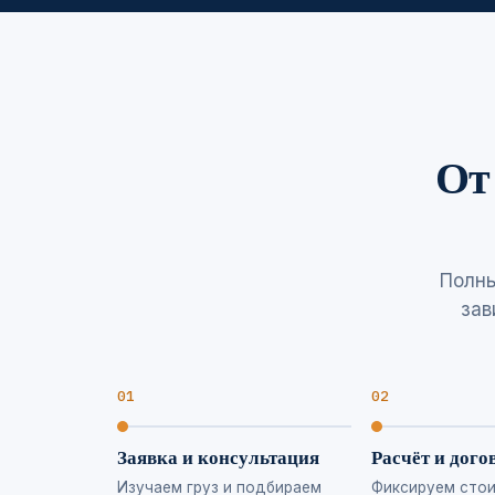
От
Полны
зав
Заявка и консультация
Расчёт и дого
Изучаем груз и подбираем
Фиксируем стои