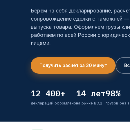
Берём на себя декларирование, расчё
сопровождение сделки с таможней — 
выпуска товара. Оформляем грузы кли
работаем по всей России с юридическ
лицами.
Получить расчёт за 30 минут
Вс
12 400+
14 лет
98%
деклараций оформлено
на рынке ВЭД
грузов без 