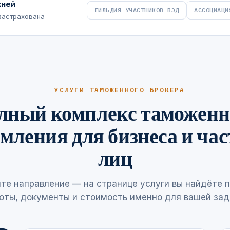
жней
ГИЛЬДИЯ УЧАСТНИКОВ ВЭД
АССОЦИАЦИ
 застрахована
УСЛУГИ ТАМОЖЕННОГО БРОКЕРА
лный комплекс таможенн
мления для бизнеса и ча
лиц
те направление — на странице услуги вы найдёте 
оты, документы и стоимость именно для вашей зад