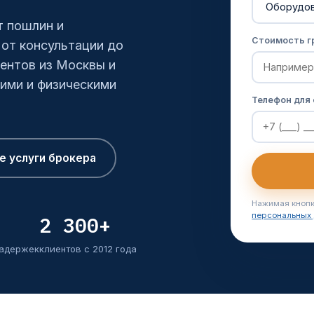
т пошлин и
Стоимость гр
от консультации до
ентов из Москвы и
ими и физическими
Телефон для
е услуги брокера
Нажимая кнопк
персональных
2 300+
задержек
клиентов с 2012 года