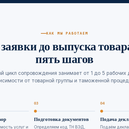
КАК МЫ РАБОТАЕМ
 заявки до выпуска товар
пять шагов
й цикл сопровождения занимает от 1 до 5 рабочих 
исимости от товарной группы и таможенной проце
вор
Подготовка документов
Подача дек
мость услуг и
Определяем код ТН ВЭД,
Подаём декла