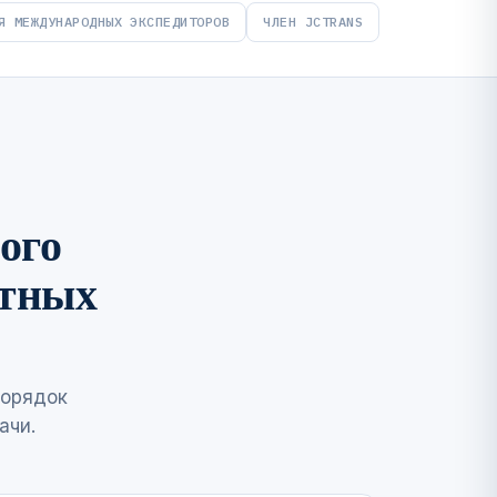
Я МЕЖДУНАРОДНЫХ ЭКСПЕДИТОРОВ
ЧЛЕН JCTRANS
ого
стных
порядок
ачи.