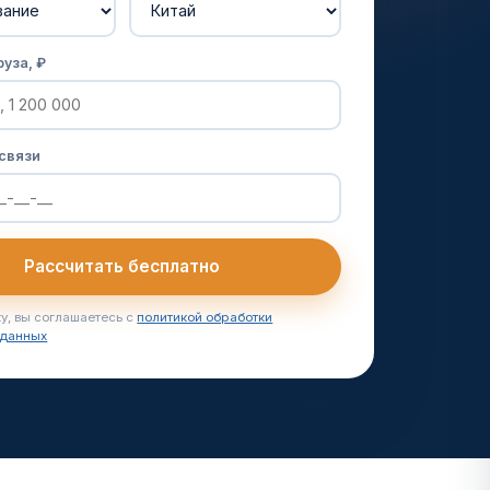
уза, ₽
 связи
Рассчитать бесплатно
у, вы соглашаетесь с
политикой обработки
 данных