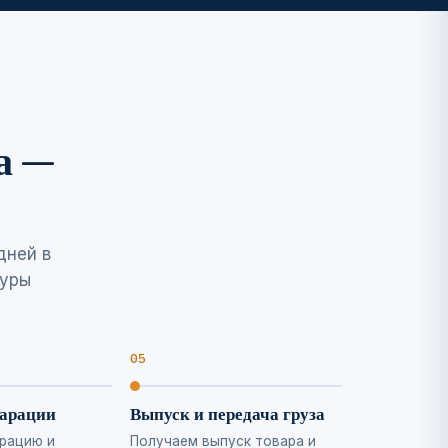
а —
дней в
дуры
ларации
Выпуск и передача груза
рацию и
Получаем выпуск товара и