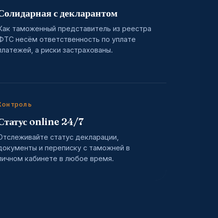
Солидарная с декларантом
Как таможенный представитель из реестра
ФТС несём ответственность по уплате
платежей, а риски застрахованы.
Контроль
Статус online 24/7
Отслеживайте статус декларации,
документы и переписку с таможней в
личном кабинете в любое время.