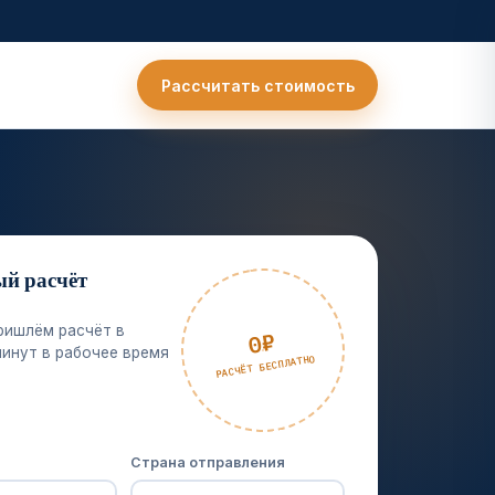
Рассчитать стоимость
ый расчёт
и
ришлём расчёт в
0₽
минут в рабочее время
РАСЧЁТ БЕСПЛАТНО
Страна отправления